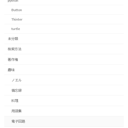
python
Button
Tkinter
turtle
未分類
検索方法
著作権
趣味
ノエル
備忘録
料理
用語集
電子回路