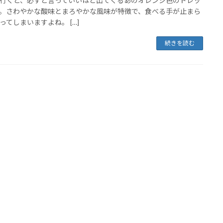
行くと、必ずと言っていいほど出てくるあのオレンジ色のドレッ
。さわやかな酸味とまろやかな風味が特徴で、食べる手が止まら
ってしまいますよね。 […]
続きを読む