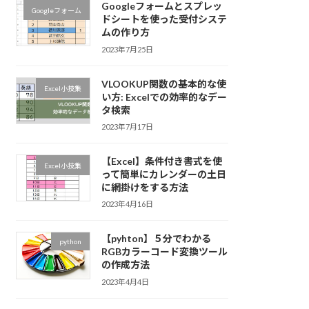
Googleフォームとスプレッ
Googleフォーム
ドシートを使った受付システ
ムの作り方
2023年7月25日
VLOOKUP関数の基本的な使
Excel小技集
い方: Excelでの効率的なデー
タ検索
2023年7月17日
【Excel】条件付き書式を使
Excel小技集
って簡単にカレンダーの土日
に網掛けをする方法
2023年4月16日
【pyhton】５分でわかる
python
RGBカラーコード変換ツール
の作成方法
2023年4月4日