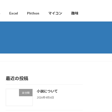
e
Excel
Phthon
マイコン
趣味
最近の投稿
小説について
未分類
2026年4月6日