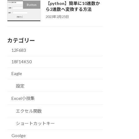
【python】簡単に10進数か
Button
ら2進数へ変換する方法
2023年2月25日
カテゴリー
12F683
18F14K50
Eagle
設定
Excel小技集
エクセル関数
ショートカットキー
Goolge