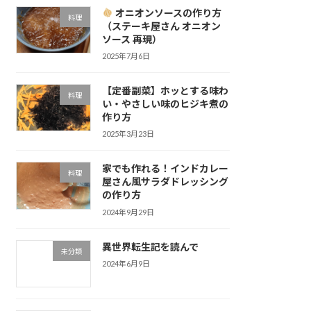
オニオンソースの作り方
料理
（ステーキ屋さん オニオン
ソース 再現）
2025年7月6日
【定番副菜】ホッとする味わ
料理
い・やさしい味のヒジキ煮の
作り方
2025年3月23日
家でも作れる！インドカレー
料理
屋さん風サラダドレッシング
の作り方
2024年9月29日
異世界転生記を読んで
未分類
2024年6月9日