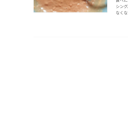
食べに
シング
なくな