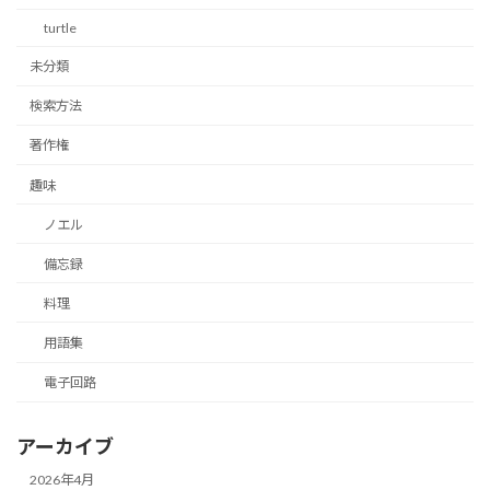
turtle
未分類
検索方法
著作権
趣味
ノエル
備忘録
料理
用語集
電子回路
アーカイブ
2026年4月