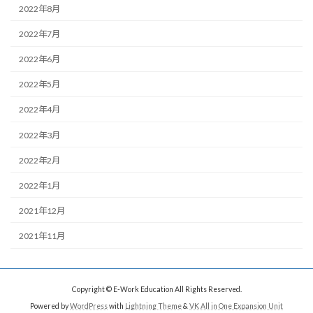
2022年8月
2022年7月
2022年6月
2022年5月
2022年4月
2022年3月
2022年2月
2022年1月
2021年12月
2021年11月
Copyright © E-Work Education All Rights Reserved.
Powered by
WordPress
with
Lightning Theme
&
VK All in One Expansion Unit