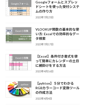
Googleフォームとスプレッ
Googleフォーム
ドシートを使った受付システ
ムの作り方
2023年7月25日
VLOOKUP関数の基本的な使
Excel小技集
い方: Excelでの効率的なデー
タ検索
2023年7月17日
【Excel】条件付き書式を使
Excel小技集
って簡単にカレンダーの土日
に網掛けをする方法
2023年4月16日
【pyhton】５分でわかる
python
RGBカラーコード変換ツール
の作成方法
2023年4月4日