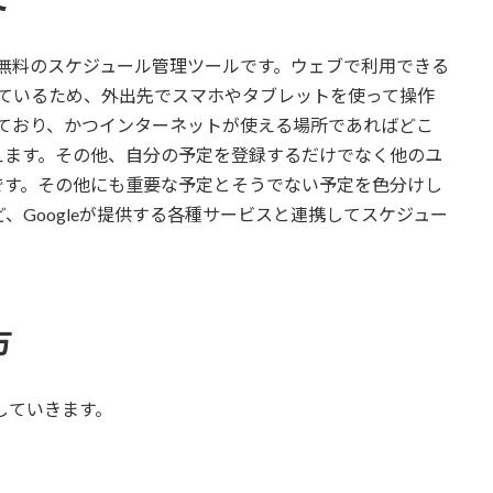
供する無料のスケジュール管理ツールです。ウェブで利用できる
用意されているため、外出先でスマホやタブレットを使って操作
持っており、かつインターネットが使える場所であればどこ
えます。その他、自分の予定を登録するだけでなく他のユ
です。その他にも重要な予定とそうでない予定を色分けし
ど、Googleが提供する各種サービスと連携してスケジュー
方
していきます。