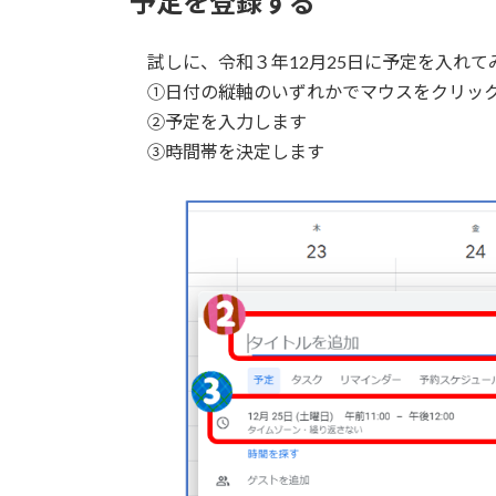
予定を登録する
試しに、令和３年12月25日に予定を入れて
①日付の縦軸のいずれかでマウスをクリッ
②予定を入力します
③時間帯を決定します