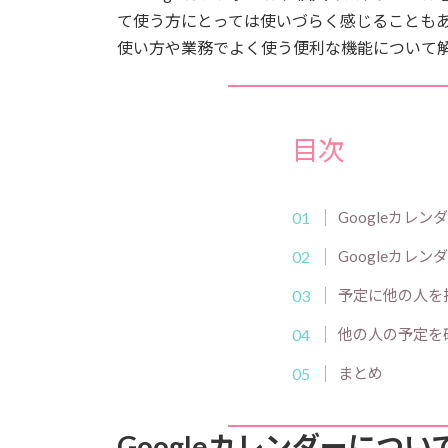
て使う方にとっては使いづらく感じることもある
使い方や業務でよく使う便利な機能について
目次
Googleカレ
Googleカレ
予定に他の人を
他の人の予定を
まとめ
Googleカレンダーについ