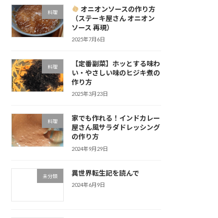
オニオンソースの作り方
料理
（ステーキ屋さん オニオン
ソース 再現）
2025年7月6日
【定番副菜】ホッとする味わ
料理
い・やさしい味のヒジキ煮の
作り方
2025年3月23日
家でも作れる！インドカレー
料理
屋さん風サラダドレッシング
の作り方
2024年9月29日
異世界転生記を読んで
未分類
2024年6月9日