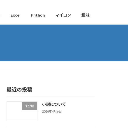
e
Excel
Phthon
マイコン
趣味
最近の投稿
小説について
未分類
2026年4月6日