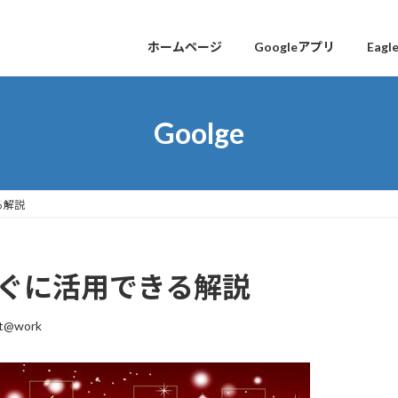
ホームページ
Googleアプリ
Eagl
Goolge
る解説
 すぐに活用できる解説
it@work