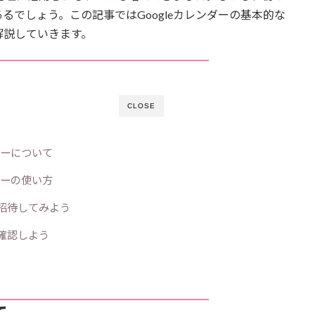
でしょう。この記事ではGoogleカレンダーの基本的な
解説していきます。
CLOSE
ンダーについて
ンダーの使い方
招待してみよう
確認しよう
て