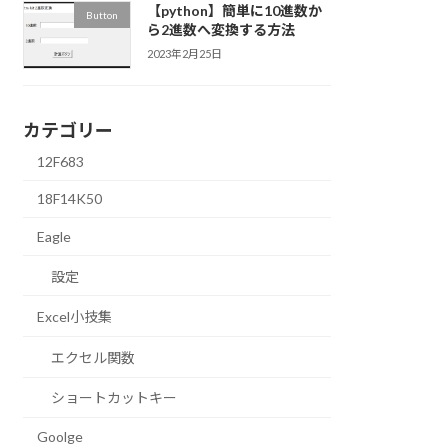
【python】簡単に10進数か
Button
ら2進数へ変換する方法
2023年2月25日
カテゴリー
12F683
18F14K50
Eagle
設定
Excel小技集
エクセル関数
ショートカットキー
Goolge