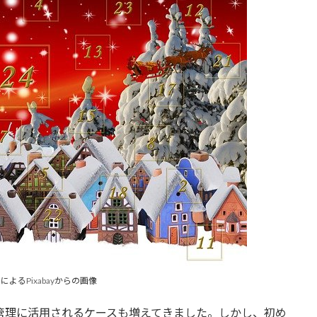
.
による
Pixabay
からの画像
ル管理に活用されるケースも増えてきました。しかし、初め