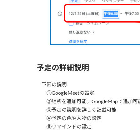
予定の詳細説明
下図の説明
①GoogleMeetの設定
②場所を追加可能。GoogleMapで追加可
③予定の説明を詳しく記載可能
④予定の色や人物の設定
⑤リマインドの設定