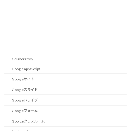
設定
Excel小技集
エクセル関数
ショートカットキー
Goolge
Colaboratory
GoogleAppsScript
Googleサイト
Googleスライド
Googleドライブ
Googleフォーム
Goolgeクラスルーム