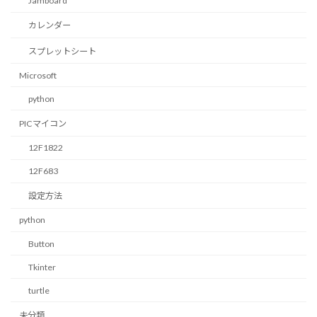
Jamboard
カレンダー
スプレットシート
Microsoft
python
PICマイコン
12F1822
12F683
設定方法
python
Button
Tkinter
turtle
未分類