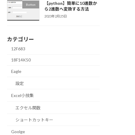
【python】簡単に10進数か
Button
ら2進数へ変換する方法
2023年2月25日
カテゴリー
12F683
18F14K50
Eagle
設定
Excel小技集
エクセル関数
ショートカットキー
Goolge