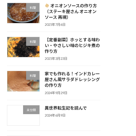
オニオンソースの作り方
料理
（ステーキ屋さん オニオン
ソース 再現）
2025年7月6日
【定番副菜】ホッとする味わ
料理
い・やさしい味のヒジキ煮の
作り方
2025年3月23日
家でも作れる！インドカレー
料理
屋さん風サラダドレッシング
の作り方
2024年9月29日
異世界転生記を読んで
未分類
2024年6月9日