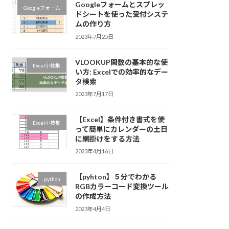
Googleフォームとスプレッ
Googleフォーム
ドシートを使った受付システ
ムの作り方
2023年7月25日
VLOOKUP関数の基本的な使
Excel小技集
い方: Excelでの効率的なデー
タ検索
2023年7月17日
【Excel】条件付き書式を使
Excel小技集
って簡単にカレンダーの土日
に網掛けをする方法
2023年4月16日
【pyhton】５分でわかる
python
RGBカラーコード変換ツール
の作成方法
2023年4月4日