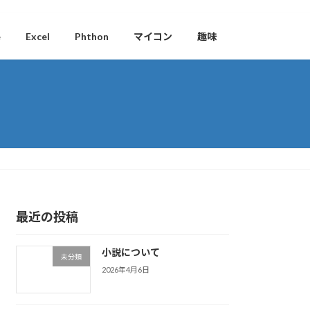
e
Excel
Phthon
マイコン
趣味
最近の投稿
小説について
未分類
2026年4月6日