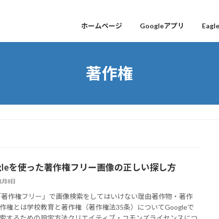
ホームページ
Googleアプリ
Eagl
著作権
ogleを使った著作権フリー画像の正しい探し方
11月8日
「著作権フリー」で画像検索をしてはいけない理由著作物・著作
作権とは学校教育と著作権（著作権法35条）についてGoogleで
索するための設定方法クリエイティブ・コモンズライセンスにつ